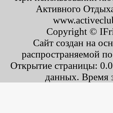
Активного Отдыха 
www.activeclu
Copyright © IFr
Сайт создан на ос
распространяемой по
Открытие страницы: 0.0
данных. Время з