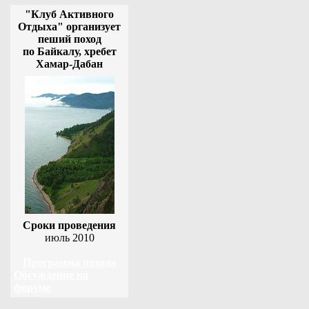
"Клуб Активного
Отдыха" организует
пеший поход
по Байкалу, хребет
Хамар-Дабан
Сроки проведения
июль 2010
Программа похода
Обсуждение на
форуме