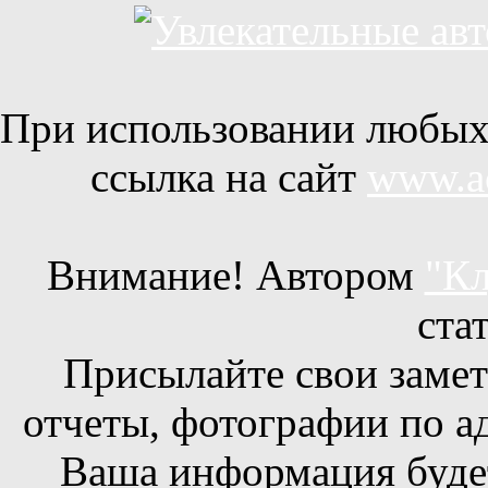
При использовании любых 
ссылка на сайт
www.ac
Внимание! Автором
"Кл
ста
Присылайте свои заметк
отчеты, фотографии по а
Ваша информация будет