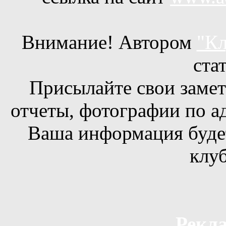
Внимание! Автором
"Кл
ста
Присылайте свои заметк
отчеты, фотографии по а
Ваша информация будет
клуб
Рекла