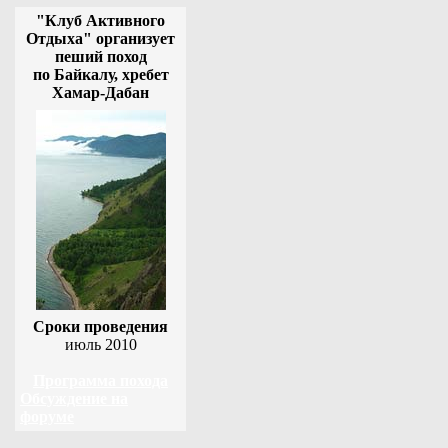
"Клуб Активного
Отдыха" организует
пеший поход
по Байкалу, хребет
Хамар-Дабан
Сроки проведения
июль 2010
Программа похода
Обсуждение на
форуме