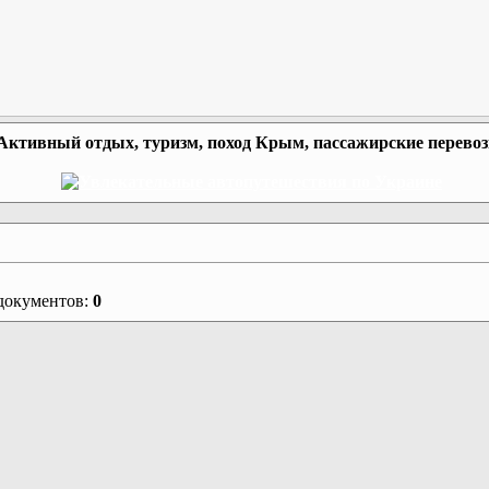
Активный отдых, туризм, поход Крым, пассажирские перево
документов:
0