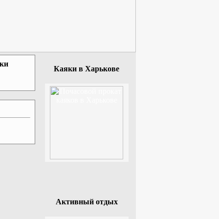
зки
Каяки в Харькове
Активный отдых