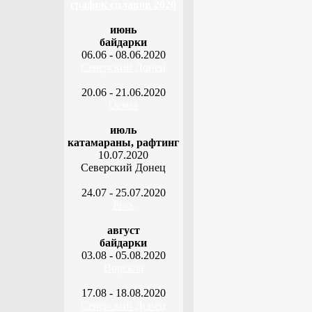
график сплавов 2020
июнь
байдарки
06.06 - 08.06.2020
Северский Донец
20.06 - 21.06.2020
Оскол
июль
катамараны, рафтинг
10.07.2020
Северский Донец
24.07 - 25.07.2020
Рось
август
байдарки
03.08 - 05.08.2020
Ворскла
17.08 - 18.08.2020
Северский Донец