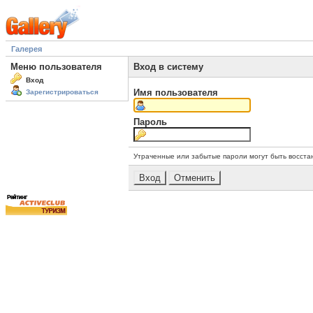
Галерея
Меню пользователя
Вход в систему
Вход
Имя пользователя
Зарегистрироваться
Пароль
Утраченные или забытые пароли могут быть восста