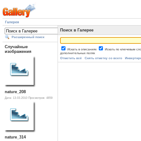
Галерея
Поиск в Галерее
Расширенный поиск
Случайные
Искать в описаниях
Искать по ключевым с
изображения
дополнительных полях
Отметить всё
Снять отметку со всего
Инвертир
nature_208
Дата: 13.03.2010
Просмотров: 4859
nature_314