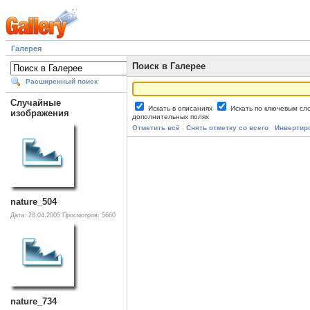
Галерея
Поиск в Галерее
Расширенный поиск
Случайные
Искать в описаниях
Искать по ключевым с
изображения
дополнительных полях
Отметить всё
Снять отметку со всего
Инвертир
nature_504
Дата: 28.04.2005
Просмотров: 5660
nature_734