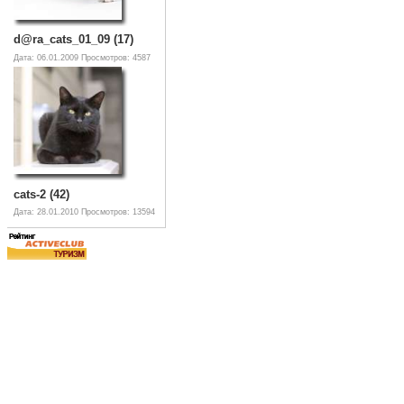
d@ra_cats_01_09 (17)
Дата: 06.01.2009
Просмотров: 4587
cats-2 (42)
Дата: 28.01.2010
Просмотров: 13594