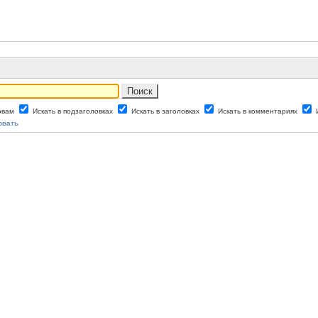
ловам
Искать в подзаголовках
Искать в заголовках
Искать в комментариях
овать