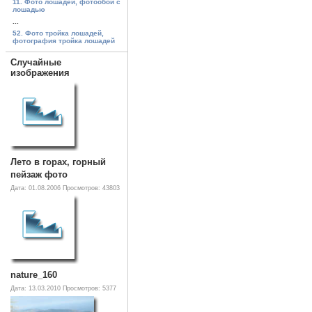
11. Фото лошадей, фотообои с
лошадью
...
52. Фото тройка лошадей,
фотография тройка лошадей
Случайные
изображения
Лето в горах, горный
пейзаж фото
Дата: 01.08.2006
Просмотров: 43803
nature_160
Дата: 13.03.2010
Просмотров: 5377