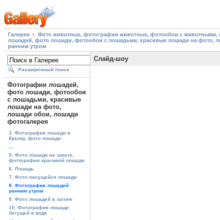
Галерея
Фото животных, фотографии животных, фотообои с животными, 
лошадей, фото лошади, фотообои с лошадьми, красивые лошади на фото, 
ранним утром
Слайд-шоу
Расширенный поиск
Фотографии лошадей,
фото лошади, фотообои
с лошадьми, красивые
лошади на фото,
лошади обои, лошади
фотогалерея
1. Фотография лошади в
Крыму, фото лошади
...
5. Фото лошади на закате,
фотография красивой лошади
6. Лошадь
7. Фото пасущейся лошади
8. Фотография лошадей
ранним утром
9. Фото лошадей в загоне
10. Фотография лошади
бегущей в воде