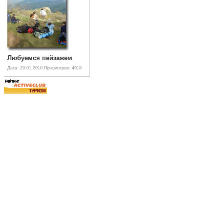
Любуемся пейзажем
Дата: 29.01.2010
Просмотров: 4918