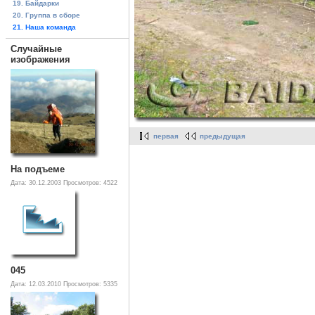
19. Байдарки
20. Группа в сборе
21. Наша команда
Случайные
изображения
первая
предыдущая
На подъеме
Дата: 30.12.2003
Просмотров: 4522
045
Дата: 12.03.2010
Просмотров: 5335