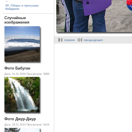
...
30. Сборы и просушка
байдарок
Случайные
изображения
первая
предыдущая
Фото Бабуган
Дата: 01.01.2004
Просмотров: 5888
Фото Джур-Джур
Дата: 29.01.2010
Просмотров: 6419