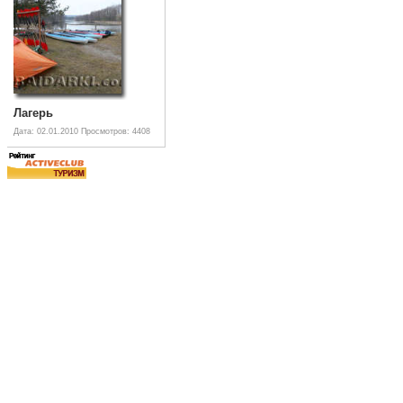
Лагерь
Дата: 02.01.2010
Просмотров: 4408