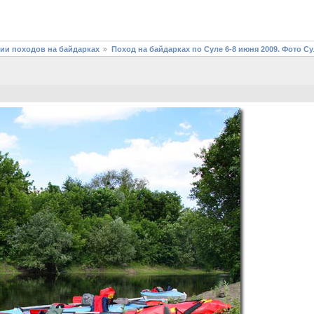
фии походов на байдарках
Поход на байдарках по Суле 6-8 июня 2009. Фото С