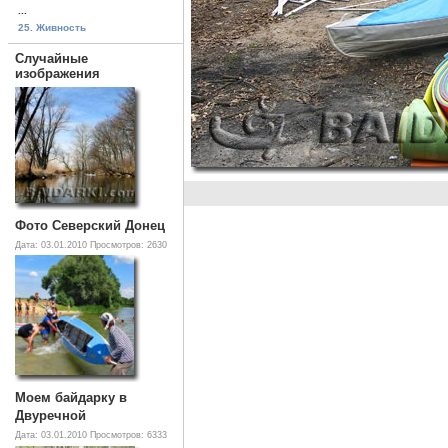
...
25. Живность
Случайные
изображения
Фото Северский Донец
Дата: 03.01.2010
Просмотров: 2630
Моем байдарку в
Двуречной
Дата: 03.01.2010
Просмотров: 6333