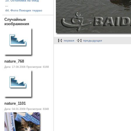
10. Остановка на обед
...
44. Фото Поющих террас
Случайные
изображения
первая
предыдущая
nature_768
Дата: 17.08.2006
Просмотров: 6168
nature_1101
Дата: 04.01.2009
Просмотров: 8348