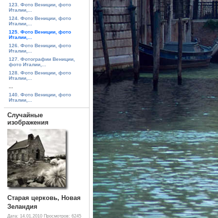
123. Фото Вениции, фото
Италии,...
124. Фото Вениции, фото
Италии,...
125. Фото Вениции, фото
Италии,...
126. Фото Вениции, фото
Италии,...
127. Фотографии Вениции,
фото Италии,...
128. Фото Вениции, фото
Италии,...
...
140. Фото Вениции, фото
Италии,...
Случайные
изображения
Старая церковь, Новая
Зеландия
Дата: 14.01.2010
Просмотров: 6245