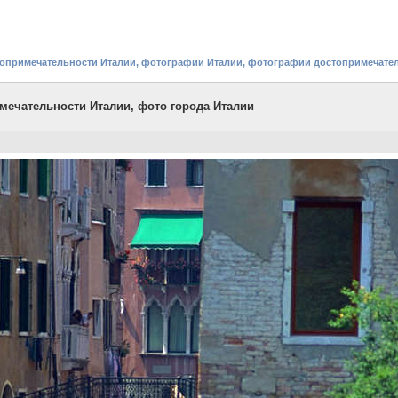
стопримечательности Италии, фотографии Италии, фотографии достопримечате
мечательности Италии, фото города Италии