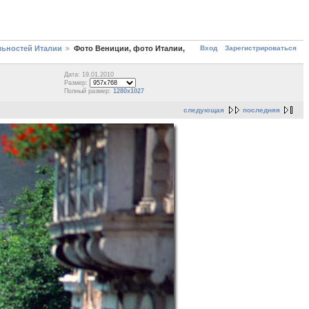
Вход
Зарегистрироваться
льностей Италии
Фото Вениции, фото Италии,
Дата: 19.01.2010
Размер:
Полный размер:
1280x1027
следующая
последняя