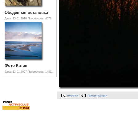
Обеденная остановка
Дата: 13.01.2010
Просмотров: 4078
Фото Китая
Дата: 13.01.2007
Просмотров: 14811
первая
предыдущая