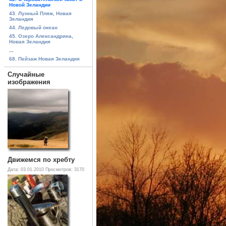
Новой Зеландии
43. Лунный Пляж, Новая
Зеландия
44. Ледовый океан
45. Озеро Александрина,
Новая Зеландия
...
68. Пейзаж Новая Зеландия
Случайные
изображения
Движемся по хребту
Дата: 03.01.2010
Просмотров: 3170