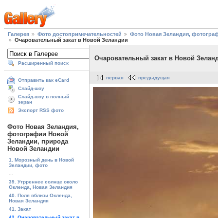
Галерея
Фото достопримечательностей
Фото Новая Зеландия, фотогра
Очаровательный закат в Новой Зеландии
Очаровательный закат в Новой Зелан
Расширенный поиск
первая
предыдущая
Отправить как eCard
Слайд-шоу
Слайд-шоу в полный
экран
Экспорт RSS фото
Фото Новая Зеландия,
фотографии Новой
Зеландии, природа
Новой Зеландии
1. Морозный день в Новой
Зеландии, фото
...
39. Утрреннее солнце около
Окленда, Новая Зеландия
40. Поля вблизи Окленда,
Новая Зеландия
41. Закат
42. Очаровательный закат в