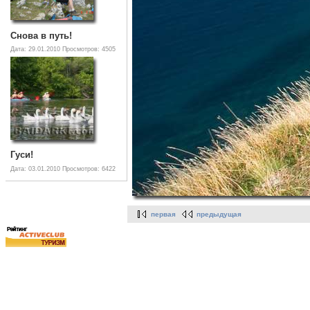
Снова в путь!
Дата: 29.01.2010
Просмотров: 4505
Гуси!
Дата: 03.01.2010
Просмотров: 6422
первая
предыдущая