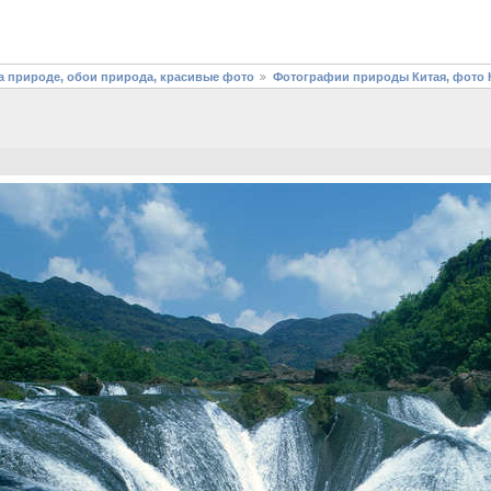
 природе, обои природа, красивые фото
Фотографии природы Китая, фото К