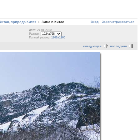
Вход
Зарегистрироваться
итая, природа Китая
Зима в Китае
Дата: 24.01.2010
Размер:
Полный размер:
1600x1200
следующая
последняя