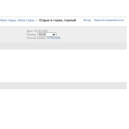
Вход
Зарегистрироваться
обои горы, обои горы
Отдых в горах, горный
Дата: 03.08.2006
Размер:
Полный размер:
1772x1199