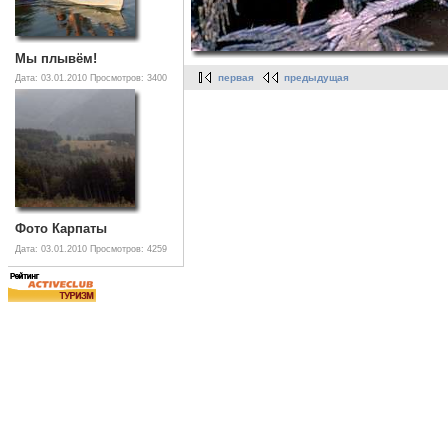
Мы плывём!
первая
предыдущая
Дата: 03.01.2010
Просмотров: 3400
Фото Карпаты
Дата: 03.01.2010
Просмотров: 4259