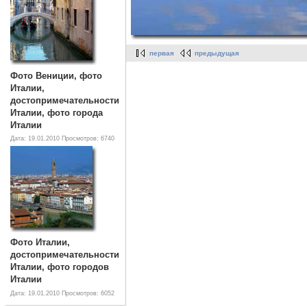
первая
предыдущая
Фото Вениции, фото
Италии,
достопримечательности
Италии, фото города
Италии
Дата: 19.01.2010
Просмотров: 6740
Фото Италии,
достопримечательности
Италии, фото городов
Италии
Дата: 19.01.2010
Просмотров: 6052