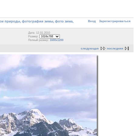
Вход
Зарегистрироваться
ои природы, фотографии зимы, фото зима,
Дата: 12.01.2010
Размер:
Полный размер:
1600x1200
следующая
последняя