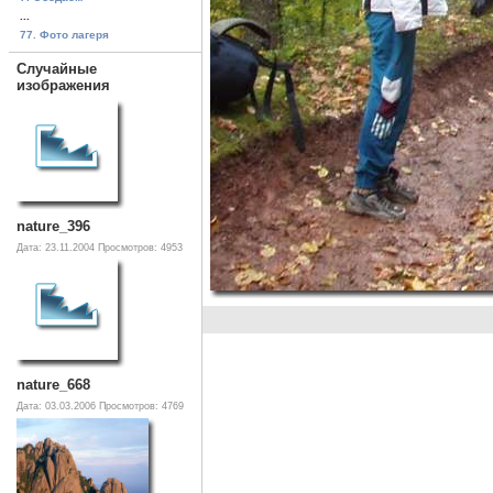
...
77. Фото лагеря
Случайные
изображения
nature_396
Дата: 23.11.2004
Просмотров: 4953
nature_668
Дата: 03.03.2006
Просмотров: 4769