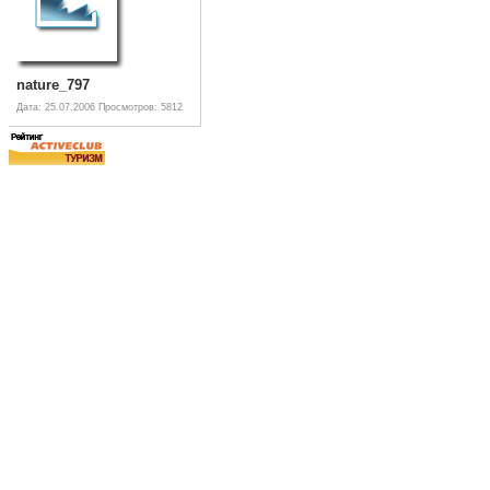
nature_797
Дата: 25.07.2006
Просмотров: 5812