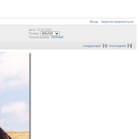
Вход
Зарегистрироваться
Дата: 13.01.2010
Размер:
Полный размер:
1024x684
следующая
последняя