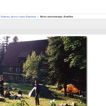
 Кавказ, фото горы Кавказа
Фото альплагерь Алибек