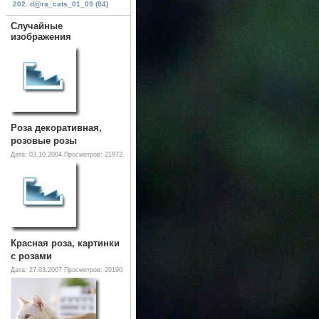
202. d@ra_cats_01_09 (84)
Случайные
изображения
Роза декоративная,
розовые розы
Дата: 03.10.2004
Просмотров: 21972
Красная роза, картинки
с розами
Дата: 27.03.2007
Просмотров: 20190