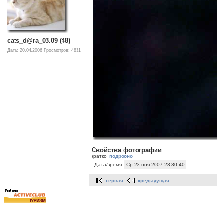
cats_d@ra_03.09 (48)
Дата: 20.04.2006
Просмотров: 4831
Свойства фотографии
кратко
подробно
Дата/время
Ср 28 ноя 2007 23:30:40
первая
предыдущая