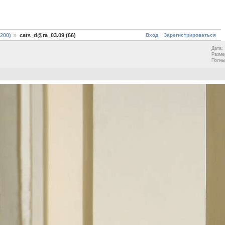
Вход
Зарегистрироваться
200)
cats_d@ra_03.09 (66)
Дата: 
Разме
Полны