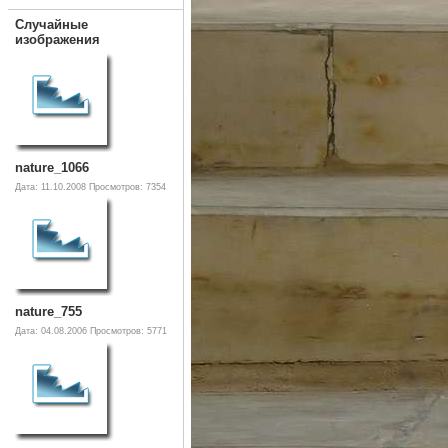
Случайные
изображения
nature_1066
Дата: 11.10.2008
Просмотров: 7354
nature_755
Дата: 04.08.2006
Просмотров: 5771