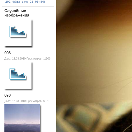
202. d@ra_cats_01_09 (84)
Случайные
изображения
008
Дата: 12.03.2010
Просмотров: 11906
070
Дата: 12.03.2010
Просмотров: 5873