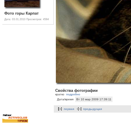
Фото горы Карпат
Дата: 03.01.2010
Просмотров: 4584
Свойства фотографии
кратко
подробно
Дата/время
Вт 10 мар 2009 17:39:11
первая
предыдущая