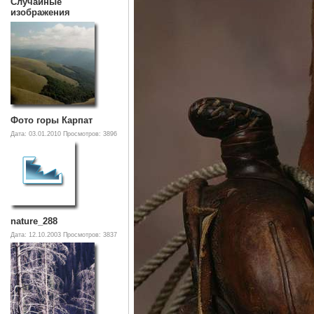
Случайные
изображения
Фото горы Карпат
Дата: 03.01.2010
Просмотров: 3896
nature_288
Дата: 12.10.2003
Просмотров: 3837