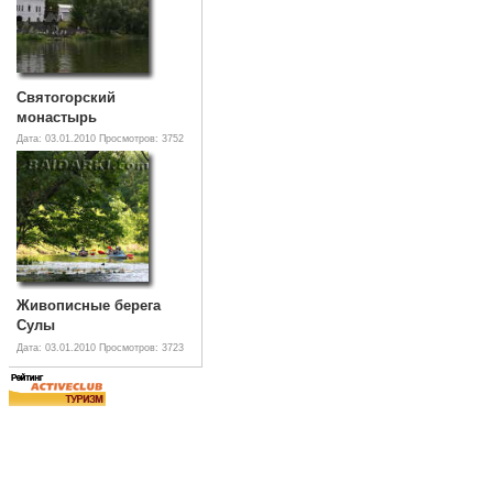
Святогорский
монастырь
Дата: 03.01.2010
Просмотров: 3752
Живописные берега
Сулы
Дата: 03.01.2010
Просмотров: 3723