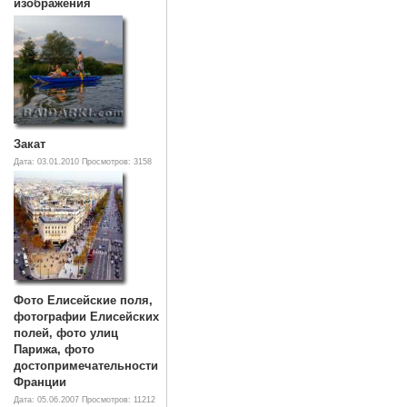
изображения
Закат
Дата: 03.01.2010
Просмотров: 3158
Фото Елисейские поля,
фотографии Елисейских
полей, фото улиц
Парижа, фото
достопримечательности
Франции
Дата: 05.06.2007
Просмотров: 11212