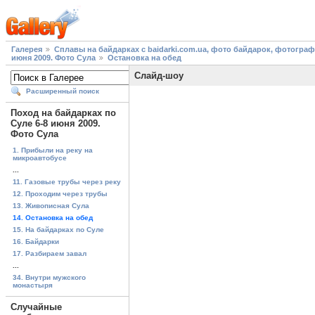
Галерея
Сплавы на байдарках с baidarki.com.ua, фото байдарок, фотогра
июня 2009. Фото Сула
Остановка на обед
Слайд-шоу
Расширенный поиск
Поход на байдарках по
Суле 6-8 июня 2009.
Фото Сула
1. Прибыли на реку на
микроавтобусе
...
11. Газовые трубы через реку
12. Проходим через трубы
13. Живописная Сула
14. Остановка на обед
15. На байдарках по Суле
16. Байдарки
17. Разбираем завал
...
34. Внутри мужского
монастыря
Случайные