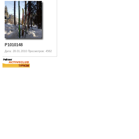
P1010148
Дата: 28.01.2010
Просмотров: 4562