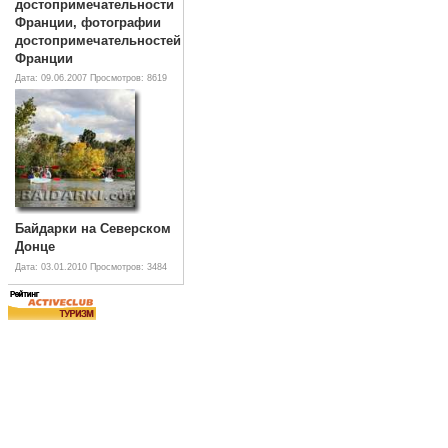
достопримечательности
Франции, фотографии
достопримечательностей
Франции
Дата: 09.06.2007
Просмотров: 8619
Байдарки на Северском
Донце
Дата: 03.01.2010
Просмотров: 3484