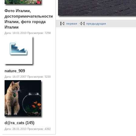
Фото Италии,
достопримечательности
Италии, фото города
первая
предыдущая
Италии
Дата: 19.01.2010
Просмотров: 7258
nature_909
Дата: 16.07.2007
Просмотров: 5230
d@ra_cats (145)
Дата: 28.01.2010
Просмотров: 4392