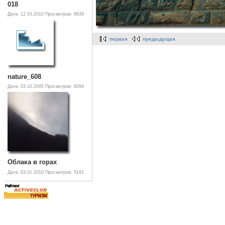
018
Дата: 12.03.2010
Просмотров: 6639
первая
предыдущая
nature_608
Дата: 03.10.2005
Просмотров: 6094
Облака в горах
Дата: 03.01.2010
Просмотров: 5191