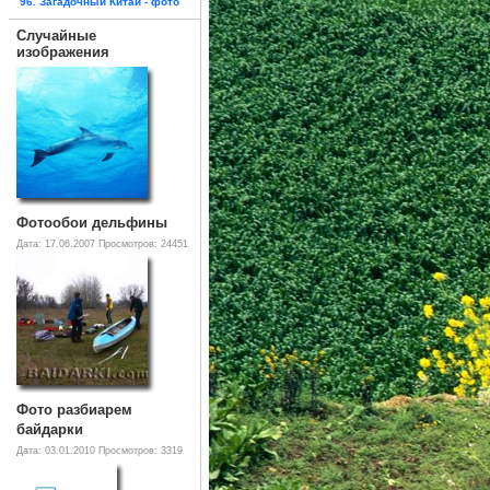
96. Загадочный Китай - фото
Случайные
изображения
Фотообои дельфины
Дата: 17.06.2007
Просмотров: 24451
Фото разбиарем
байдарки
Дата: 03.01.2010
Просмотров: 3319