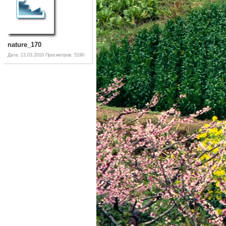
nature_170
Дата: 13.03.2010
Просмотров: 5190