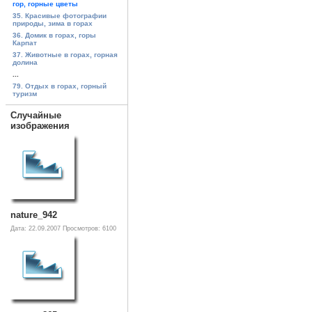
гор, горные цветы
35. Красивые фотографии
природы, зима в горах
36. Домик в горах, горы
Карпат
37. Животные в горах, горная
долина
...
79. Отдых в горах, горный
туризм
Случайные
изображения
nature_942
Дата: 22.09.2007
Просмотров: 6100