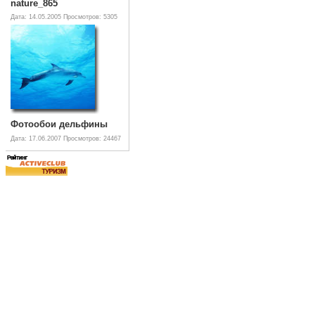
nature_865
Дата: 14.05.2005
Просмотров: 5305
Фотообои дельфины
Дата: 17.06.2007
Просмотров: 24467