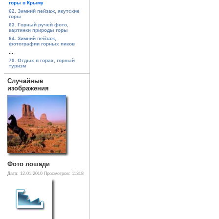
горы в Крыму
62. Зимний пейзаж, якутские
горы
63. Горный ручей фото,
картинки природы горы
64. Зимний пейзаж,
фотографии горных пиков
...
79. Отдых в горах, горный
туризм
Случайные
изображения
Фото лошади
Дата: 12.01.2010
Просмотров: 11318