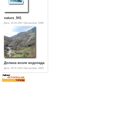
nature_941
Дата: 30.04.2007
Просмотров: 6366
Долина возле водопада
Дата: 29.01.2010
Просмотров: 4943