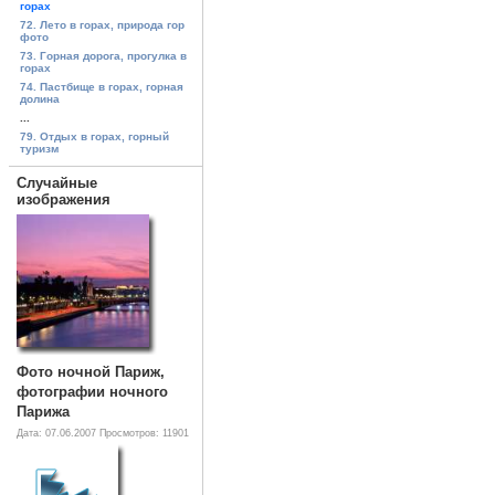
горах
72. Лето в горах, природа гор
фото
73. Горная дорога, прогулка в
горах
74. Пастбище в горах, горная
долина
...
79. Отдых в горах, горный
туризм
Случайные
изображения
Фото ночной Париж,
фотографии ночного
Парижа
Дата: 07.06.2007
Просмотров: 11901