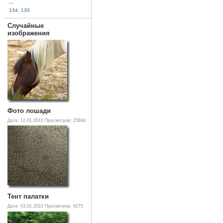
...
134. 135
Случайные
изображения
Фото лошади
Дата: 12.01.2010
Просмотров: 25844
Тент палатки
Дата: 03.01.2010
Просмотров: 6275