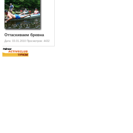
Оттаскиваем бревна
Дата: 03.01.2010
Просмотров: 4432