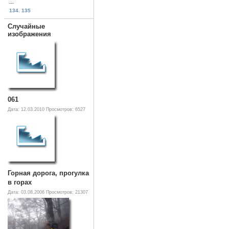
...
134. 135
Случайные
изображения
061
Дата: 12.03.2010
Просмотров: 6527
Горная дорога, прогулка
в горах
Дата: 03.08.2006
Просмотров: 21307