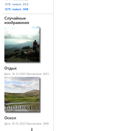
678. nature_013
679. nature_008
Случайные
изображения
Отдых
Дата: 30.12.2003
Просмотров: 4915
Оскол
Дата: 02.01.2010
Просмотров: 2846