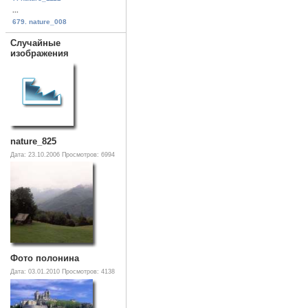
...
679. nature_008
Случайные
изображения
nature_825
Дата: 23.10.2006
Просмотров: 6994
Фото полонина
Дата: 03.01.2010
Просмотров: 4138