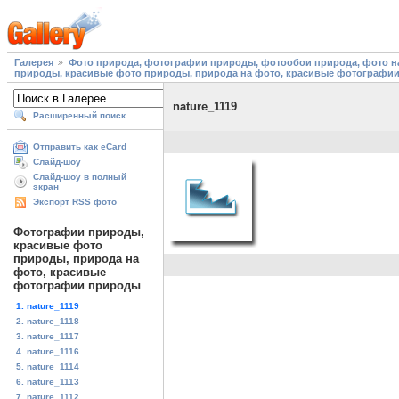
Галерея
Фото природа, фотографии природы, фотообои природа, фото на
природы, красивые фото природы, природа на фото, красивые фотографи
nature_1119
Расширенный поиск
Отправить как eCard
Слайд-шоу
Слайд-шоу в полный
экран
Экспорт RSS фото
Фотографии природы,
красивые фото
природы, природа на
фото, красивые
фотографии природы
1. nature_1119
2. nature_1118
3. nature_1117
4. nature_1116
5. nature_1114
6. nature_1113
7. nature_1112