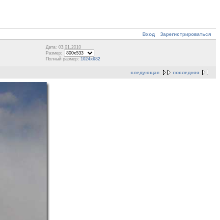
Вход
Зарегистрироваться
Дата: 03.01.2010
Размер:
Полный размер:
1024x682
следующая
последняя