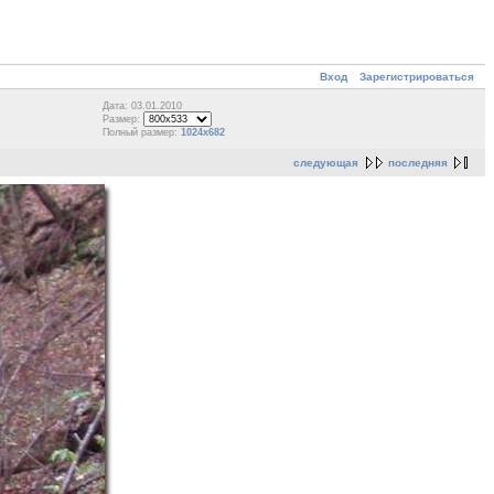
Вход
Зарегистрироваться
Дата: 03.01.2010
Размер:
Полный размер:
1024x682
следующая
последняя