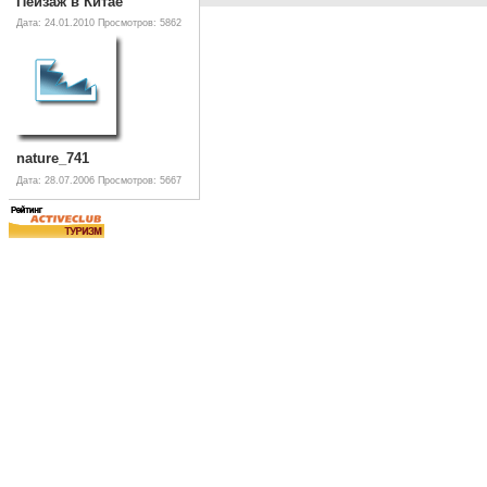
Пейзаж в Китае
Дата: 24.01.2010
Просмотров: 5862
nature_741
Дата: 28.07.2006
Просмотров: 5667