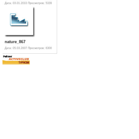
Дата: 03.01.2010
Просмотров: 5339
nature_867
Дата: 05.03.2007
Просмотров: 6300