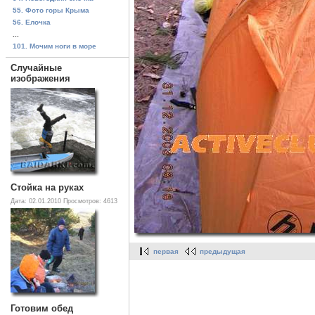
55. Фото горы Крыма
56. Елочка
...
101. Мочим ноги в море
Случайные
изображения
Стойка на руках
Дата: 02.01.2010
Просмотров: 4613
первая
предыдущая
Готовим обед