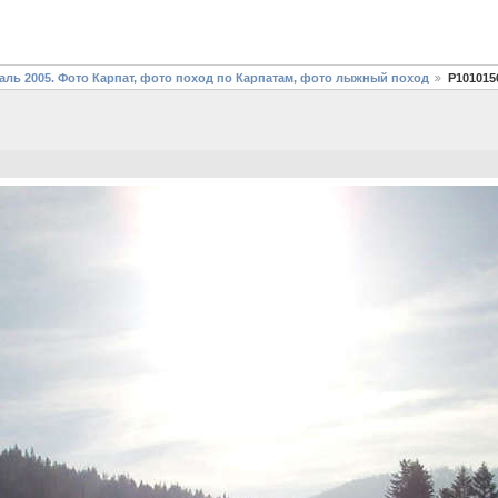
ль 2005. Фото Карпат, фото поход по Карпатам, фото лыжный поход
P101015