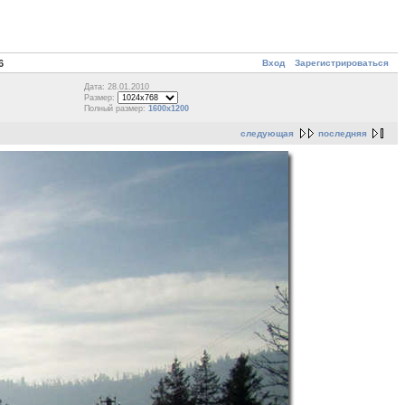
Вход
Зарегистрироваться
6
Дата: 28.01.2010
Размер:
Полный размер:
1600x1200
следующая
последняя