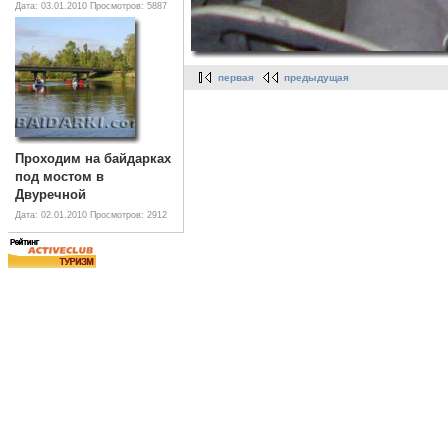
Дата: 03.01.2010
Просмотров: 5887
первая
предыдущая
Проходим на байдарках
под мостом в
Двуречной
Дата: 02.01.2010
Просмотров: 2912