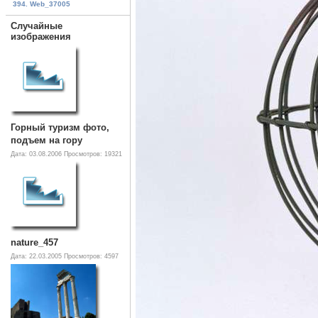
394. Web_37005
Случайные
изображения
Горный туризм фото,
подъем на гору
Дата: 03.08.2006
Просмотров: 19321
nature_457
Дата: 22.03.2005
Просмотров: 4597