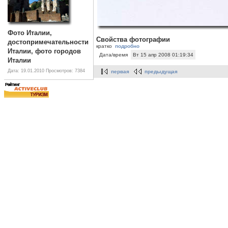
Фото Италии,
Свойства фотографии
достопримечательности
кратко
подробно
Италии, фото городов
Дата/время
Вт 15 апр 2008 01:19:34
Италии
Дата: 19.01.2010
Просмотров: 7384
первая
предыдущая