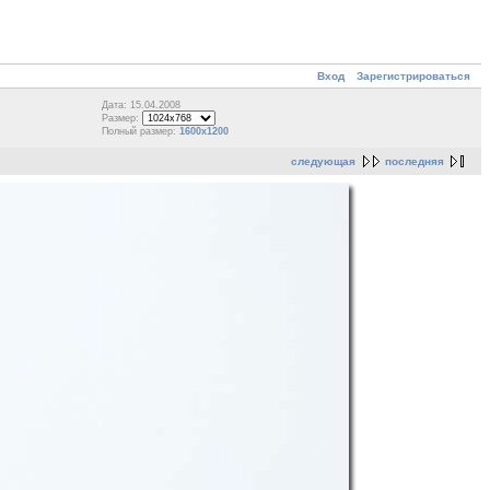
Вход
Зарегистрироваться
Дата: 15.04.2008
Размер:
Полный размер:
1600x1200
следующая
последняя