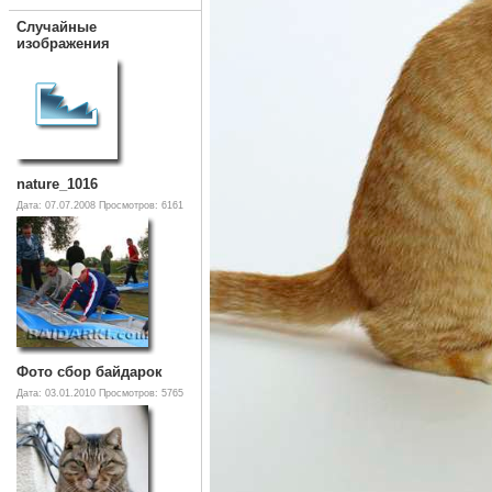
Случайные
изображения
nature_1016
Дата: 07.07.2008
Просмотров: 6161
Фото сбор байдарок
Дата: 03.01.2010
Просмотров: 5765