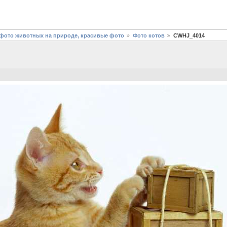
фото животных на природе, красивые фото
Фото котов
CWHJ_4014